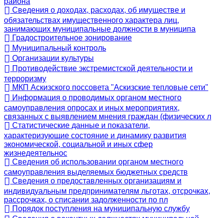
района
Сведения о доходах, расходах, об имуществе и
обязательствах имущественного характера лиц,
занимающих муниципальные должности в муниципа
Градостроительное зонирование
Муниципальный контроль
Организации культуры
Противодействие экстремистской деятельности и
терроризму
МКП Аскизского поссовета "Аскизские тепловые сети"
Информация о проводимых органом местного
самоуправления опросах и иных мероприятиях,
связанных с выявлением мнения граждан (физических л
Статистические данные и показатели,
характеризующие состояние и динамику развития
экономической, социальной и иных сфер
жизнедеятельнос
Сведения об использовании органом местного
самоуправления выделяемых бюджетных средств
Сведения о предоставленных организациям и
индивидуальным предпринимателям льготах, отсрочках,
рассрочках, о списании задолженности по пл
Порядок поступления на муниципальную службу