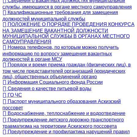
Сведения о вакантных должностях муниципальной
службы, имеющихся в органе местного самоуправления
Квалификационные требования для замещения
должностей муниципальной службы
ПОЛОЖЕНИЕ О ПОРЯДКЕ ПРОВЕДЕНИЯ КОНКУРСА
НА ЗАМЕЩЕНИЕ ВАКАНТНОЙ ДОЛЖНОСТИ
МУНИЦИПАЛЬНОЙ СЛУЖБЫ В ОРГАНАХ МЕСТНОГО
САМОУПРАВЛЕНИЯ
Номера телефонов, по которым можно получить
информацию по вопросу замещения вакантных
должностей в органе МСУ
Порядок и время приема граждан (физических лиц), в
том числе представителей организаций (юридических
лиц), общественных объединений органо
Информация Социального фонда России
Сведения о качестве питьевой воды
ГО ЧС
Паспорт муниципального образования Аскизский
поссовет
Водоснабжение, теплоснабжение и водоотведение
Предупреждение детского дорожно-транспортного
травматизма на территории Аскизского поссовета
Предупреждение и профилактика нарушений правил