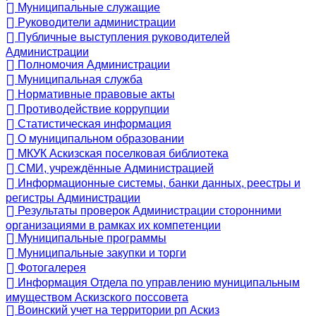
Муниципальные служащие
Руководители администрации
Публичные выступления руководителей
Администрации
Полномочия Администрации
Муниципальная служба
Нормативные правовые акты
Противодействие коррупции
Статистическая информация
О муниципальном образовании
МКУК Аскизская поселковая библиотека
СМИ, учреждённые Администрацией
Информационные системы, банки данных, реестры и
регистры Администрации
Результаты проверок Администрации сторонними
организациями в рамках их компетенции
Муниципальные программы
Муниципальные закупки и торги
Фотогалерея
Информация Отдела по управлению муниципальным
имуществом Аскизского поссовета
Воинский учет на территории рп Аскиз