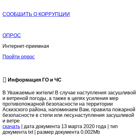
СООБЩИТЬ О
КОРРУПЦИИ
ОПРОС
Интернет-приемная
Пройти опрос
Информация ГО и ЧС
В Уважаемые жители! В случае наступления засушливой
и ветреной погоды, а также в целях усиления мер
противопожарной безопасности на территории
Аскизского района, напоминаем Вам, правила пожарной
безопасности в степи или лесу.наступления засушливой
и ветре
скачать
| дата документа 13 марта 2020 года | тип
документа txt | размер документа 0.002Mb