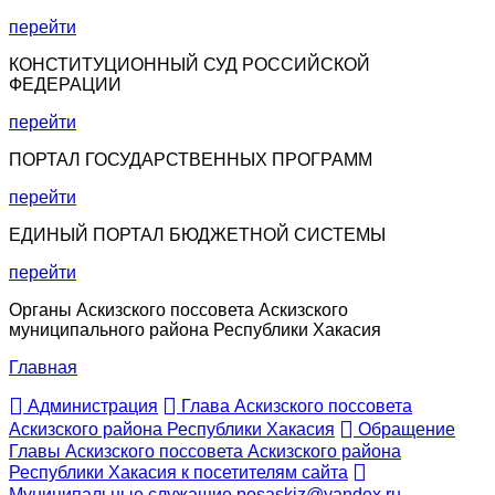
перейти
КОНСТИТУЦИОННЫЙ СУД РОССИЙСКОЙ
ФЕДЕРАЦИИ
перейти
ПОРТАЛ ГОСУДАРСТВЕННЫХ ПРОГРАММ
перейти
ЕДИНЫЙ ПОРТАЛ БЮДЖЕТНОЙ СИСТЕМЫ
перейти
Органы Аскизского поссовета Аскизского
муниципального района Республики Хакасия
Главная
Администрация
Глава Аскизского поссовета
Аскизского района Республики Хакасия
Обращение
Главы Аскизского поссовета Аскизского района
Республики Хакасия к посетителям сайта
Муниципальные служащие
posaskiz@yandex.ru