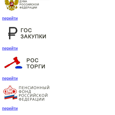
перейти
перейти
перейти
перейти