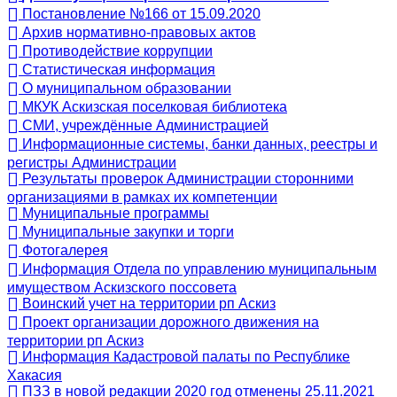
Постановление №166 от 15.09.2020
Архив нормативно-правовых актов
Противодействие коррупции
Статистическая информация
О муниципальном образовании
МКУК Аскизская поселковая библиотека
СМИ, учреждённые Администрацией
Информационные системы, банки данных, реестры и
регистры Администрации
Результаты проверок Администрации сторонними
организациями в рамках их компетенции
Муниципальные программы
Муниципальные закупки и торги
Фотогалерея
Информация Отдела по управлению муниципальным
имуществом Аскизского поссовета
Воинский учет на территории рп Аскиз
Проект организации дорожного движения на
территории рп Аскиз
Информация Кадастровой палаты по Республике
Хакасия
ПЗЗ в новой редакции 2020 год отменены 25.11.2021