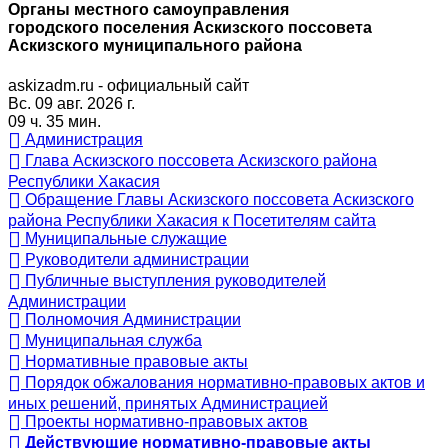
Органы местного самоуправления
городского поселения Аскизского поссовета
Аскизского муниципального района
askizadm.ru - официальный сайт
Вс. 09 авг. 2026 г.
09 ч. 35 мин.
Администрация
Глава Аскизского поссовета Аскизского района
Республики Хакасия
Обращение Главы Аскизского поссовета Аскизского
района Республики Хакасия к Посетителям сайта
Муниципальные служащие
Руководители администрации
Публичные выступления руководителей
Администрации
Полномочия Администрации
Муниципальная служба
Нормативные правовые акты
Порядок обжалования нормативно-правовых актов и
иных решений, принятых Администрацией
Проекты нормативно-правовых актов
Действующие нормативно-правовые акты