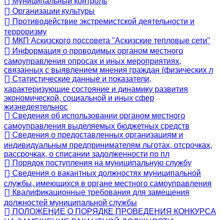
Муниципальный контроль
Организации культуры
Противодействие экстремистской деятельности и
терроризму
МКП Аскизского поссовета "Аскизские тепловые сети"
Информация о проводимых органом местного
самоуправления опросах и иных мероприятиях,
связанных с выявлением мнения граждан (физических л
Статистические данные и показатели,
характеризующие состояние и динамику развития
экономической, социальной и иных сфер
жизнедеятельнос
Сведения об использовании органом местного
самоуправления выделяемых бюджетных средств
Сведения о предоставленных организациям и
индивидуальным предпринимателям льготах, отсрочках,
рассрочках, о списании задолженности по пл
Порядок поступления на муниципальную службу
Сведения о вакантных должностях муниципальной
службы, имеющихся в органе местного самоуправления
Квалификационные требования для замещения
должностей муниципальной службы
ПОЛОЖЕНИЕ О ПОРЯДКЕ ПРОВЕДЕНИЯ КОНКУРСА