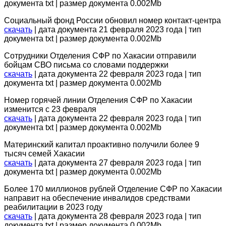
документа txt | размер документа 0.002Mb
Социальный фонд России обновил номер контакт-центра
скачать
| дата документа 21 февраля 2023 года | тип
документа txt | размер документа 0.002Mb
Сотрудники Отделения СФР по Хакасии отправили
бойцам СВО письма со словами поддержки
скачать
| дата документа 22 февраля 2023 года | тип
документа txt | размер документа 0.002Mb
Номер горячей линии Отделения СФР по Хакасии
изменится с 23 февраля
скачать
| дата документа 22 февраля 2023 года | тип
документа txt | размер документа 0.002Mb
Материнский капитал проактивно получили более 9
тысяч семей Хакасии
скачать
| дата документа 27 февраля 2023 года | тип
документа txt | размер документа 0.002Mb
Более 170 миллионов рублей Отделение СФР по Хакасии
направит на обеспечение инвалидов средствами
реабилитации в 2023 году
скачать
| дата документа 28 февраля 2023 года | тип
документа txt | размер документа 0.002Mb