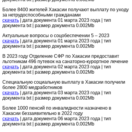
Более 8400 жителей Хакасии получают выплату по уходу
за нетрудоспособными гражданами
скачать
| дата документа 01 марта 2023 года | тип
документа txt | размер документа 0.002Mb
Актуальные вопросы о соцобеспечении 5 – 2023
скачать
| дата документа 01 марта 2023 года | тип
документа txt | размер документа 0.002Mb
В 2023 году Отделение СФР по Хакасии предоставит
льготникам 496 путевок на санаторно-курортное лечение
скачать
| дата документа 02 марта 2023 года | тип
документа txt | размер документа 0.002Mb
Специальную социальную выплату в Хакасии получили
более 2800 медработников
скачать
| дата документа 03 марта 2023 года | тип
документа txt | размер документа 0.002Mb
Более 1000 пенсий по инвалидности назначено в
Хакасии беззаявительно в 2022 году
скачать
| дата документа 06 марта 2023 года | тип
документа txt | размер документа 0.002Mb