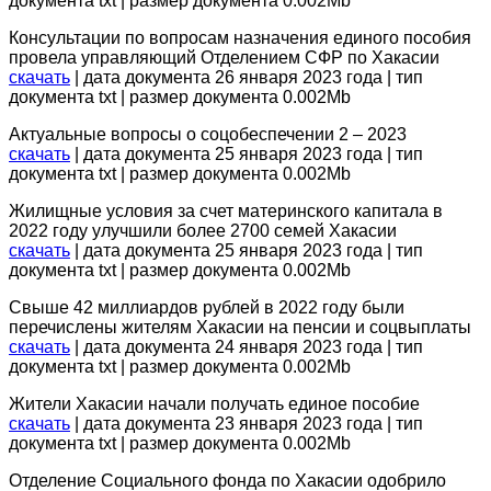
документа txt | размер документа 0.002Mb
Консультации по вопросам назначения единого пособия
провела управляющий Отделением СФР по Хакасии
скачать
| дата документа 26 января 2023 года | тип
документа txt | размер документа 0.002Mb
Актуальные вопросы о соцобеспечении 2 – 2023
скачать
| дата документа 25 января 2023 года | тип
документа txt | размер документа 0.002Mb
Жилищные условия за счет материнского капитала в
2022 году улучшили более 2700 семей Хакасии
скачать
| дата документа 25 января 2023 года | тип
документа txt | размер документа 0.002Mb
Свыше 42 миллиардов рублей в 2022 году были
перечислены жителям Хакасии на пенсии и соцвыплаты
скачать
| дата документа 24 января 2023 года | тип
документа txt | размер документа 0.002Mb
Жители Хакасии начали получать единое пособие
скачать
| дата документа 23 января 2023 года | тип
документа txt | размер документа 0.002Mb
Отделение Социального фонда по Хакасии одобрило