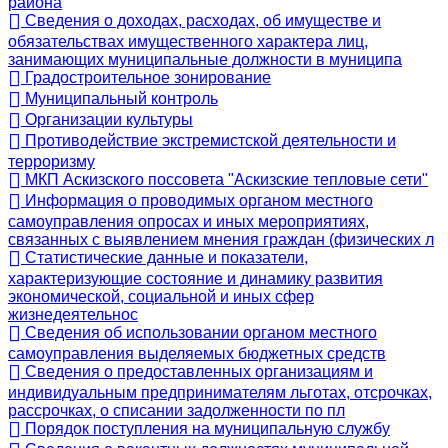
района
Сведения о доходах, расходах, об имуществе и
обязательствах имущественного характера лиц,
занимающих муниципальные должности в муниципа
Градостроительное зонирование
Муниципальный контроль
Организации культуры
Противодействие экстремистской деятельности и
терроризму
МКП Аскизского поссовета "Аскизские тепловые сети"
Информация о проводимых органом местного
самоуправления опросах и иных мероприятиях,
связанных с выявлением мнения граждан (физических л
Статистические данные и показатели,
характеризующие состояние и динамику развития
экономической, социальной и иных сфер
жизнедеятельнос
Сведения об использовании органом местного
самоуправления выделяемых бюджетных средств
Сведения о предоставленных организациям и
индивидуальным предпринимателям льготах, отсрочках,
рассрочках, о списании задолженности по пл
Порядок поступления на муниципальную службу