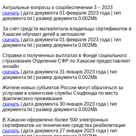
Актуальные вопросы о соцобеспечении 3 – 2023
скачать
| дата документа 01 февраля 2023 года | тип
документа txt | размер документа 0.002Mb
За счёт средств маткапитала владельцы сертификатов в
Хакасии обучают детей в автошколе
скачать
| дата документа 01 февраля 2023 года | тип
документа txt | размер документа 0.002Mb
Справки о полученных выплатах в Фонде социального
страхования Отделение СФР по Хакасии предоставляет
онлайн
скачать
| дата документа 31 января 2023 года | тип
документа txt | размер документа 0.002Mb
Жители новых субъектов России могут обратиться за
услугами в клиентские службы Соцфонда по месту
фактического проживания
скачать
| дата документа 30 января 2023 года | тип
документа txt | размер документа 0.002Mb
В Хакасии оформлено более 500 электронных
сертификатов на технические средства реабилитации
скачать
| дата документа 27 января 2023 года | тип