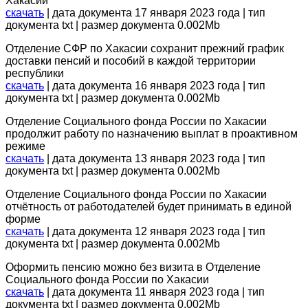
Хакасии
скачать
| дата документа 17 января 2023 года | тип
документа txt | размер документа 0.002Mb
Отделение СФР по Хакасии сохранит прежний график
доставки пенсий и пособий в каждой территории
республики
скачать
| дата документа 16 января 2023 года | тип
документа txt | размер документа 0.002Mb
Отделение Социального фонда России по Хакасии
продолжит работу по назначению выплат в проактивном
режиме
скачать
| дата документа 13 января 2023 года | тип
документа txt | размер документа 0.002Mb
Отделение Социального фонда России по Хакасии
отчётность от работодателей будет принимать в единой
форме
скачать
| дата документа 12 января 2023 года | тип
документа txt | размер документа 0.002Mb
Оформить пенсию можно без визита в Отделение
Социального фонда России по Хакасии
скачать
| дата документа 11 января 2023 года | тип
документа txt | размер документа 0.002Mb