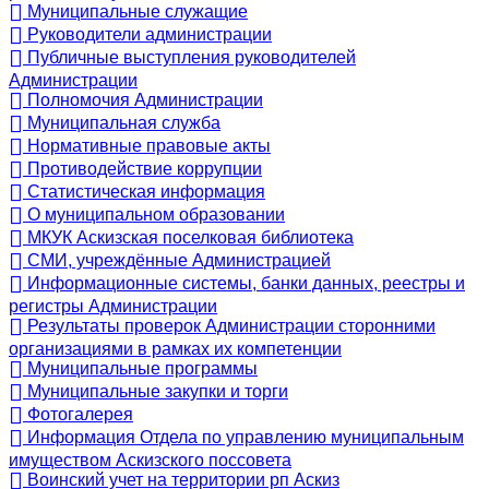
Муниципальные служащие
Руководители администрации
Публичные выступления руководителей
Администрации
Полномочия Администрации
Муниципальная служба
Нормативные правовые акты
Противодействие коррупции
Статистическая информация
О муниципальном образовании
МКУК Аскизская поселковая библиотека
СМИ, учреждённые Администрацией
Информационные системы, банки данных, реестры и
регистры Администрации
Результаты проверок Администрации сторонними
организациями в рамках их компетенции
Муниципальные программы
Муниципальные закупки и торги
Фотогалерея
Информация Отдела по управлению муниципальным
имуществом Аскизского поссовета
Воинский учет на территории рп Аскиз