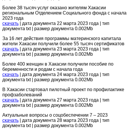
Более 38 тысяч услуг оказано жителям Хакасии
региональным Отделением Социального фонда с начала
2023 года
скачать
| дата документа 22 марта 2023 года | тип
документа txt | размер документа 0.002Mb
За 16 лет действия программы материнского капитала
жители Хакасии получили более 55 тысяч сертификатов
скачать
| дата документа 23 марта 2023 года | тип
документа txt | размер документа 0.002Mb
Более 400 женщин в Хакасии получили пособие по
беременности и родам с начала года
скачать
| дата документа 24 марта 2023 года | тип
документа txt | размер документа 0.002Mb
В Хакасии стартовал пилотный проект по профилактике
профзаболеваний
скачать
| дата документа 27 марта 2023 года | тип
документа txt | размер документа 0.002Mb
Актуальные вопросы о соцобеспечении 7 – 2023
скачать
| дата документа 28 марта 2023 года | тип
документа txt | размер документа 0.002Mb