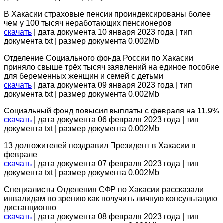
В Хакасии страховые пенсии проиндексированы более
чем у 100 тысяч неработающих пенсионеров
скачать
| дата документа 10 января 2023 года | тип
документа txt | размер документа 0.002Mb
Отделение Социального фонда России по Хакасии
приняло свыше трёх тысяч заявлений на единое пособие
для беременных женщин и семей с детьми
скачать
| дата документа 09 января 2023 года | тип
документа txt | размер документа 0.002Mb
Социальный фонд повысил выплаты с февраля на 11,9%
скачать
| дата документа 06 февраля 2023 года | тип
документа txt | размер документа 0.002Mb
13 долгожителей поздравил Президент в Хакасии в
феврале
скачать
| дата документа 07 февраля 2023 года | тип
документа txt | размер документа 0.002Mb
Специалисты Отделения СФР по Хакасии рассказали
инвалидам по зрению как получить личную консультацию
дистанционно
скачать
| дата документа 08 февраля 2023 года | тип