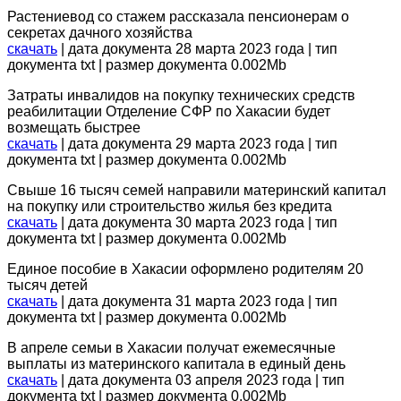
Растениевод со стажем рассказала пенсионерам о
секретах дачного хозяйства
скачать
| дата документа 28 марта 2023 года | тип
документа txt | размер документа 0.002Mb
Затраты инвалидов на покупку технических средств
реабилитации Отделение СФР по Хакасии будет
возмещать быстрее
скачать
| дата документа 29 марта 2023 года | тип
документа txt | размер документа 0.002Mb
Свыше 16 тысяч семей направили материнский капитал
на покупку или строительство жилья без кредита
скачать
| дата документа 30 марта 2023 года | тип
документа txt | размер документа 0.002Mb
Единое пособие в Хакасии оформлено родителям 20
тысяч детей
скачать
| дата документа 31 марта 2023 года | тип
документа txt | размер документа 0.002Mb
В апреле семьи в Хакасии получат ежемесячные
выплаты из материнского капитала в единый день
скачать
| дата документа 03 апреля 2023 года | тип
документа txt | размер документа 0.002Mb