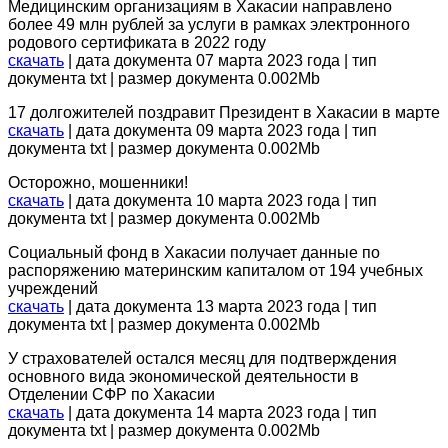
Медицинским организациям в Хакасии направлено
более 49 млн рублей за услуги в рамках электронного
родового сертификата в 2022 году
скачать
| дата документа 07 марта 2023 года | тип
документа txt | размер документа 0.002Mb
17 долгожителей поздравит Президент в Хакасии в марте
скачать
| дата документа 09 марта 2023 года | тип
документа txt | размер документа 0.002Mb
Осторожно, мошенники!
скачать
| дата документа 10 марта 2023 года | тип
документа txt | размер документа 0.002Mb
Социальный фонд в Хакасии получает данные по
распоряжению материнским капиталом от 194 учебных
учреждений
скачать
| дата документа 13 марта 2023 года | тип
документа txt | размер документа 0.002Mb
У страхователей остался месяц для подтверждения
основного вида экономической деятельности в
Отделении СФР по Хакасии
скачать
| дата документа 14 марта 2023 года | тип
документа txt | размер документа 0.002Mb