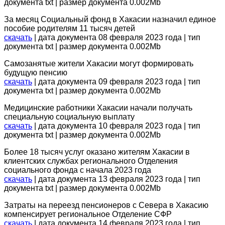
документа txt | размер документа 0.002Mb
За месяц Социальный фонд в Хакасии назначил единое
пособие родителям 11 тысяч детей
скачать
| дата документа 08 февраля 2023 года | тип
документа txt | размер документа 0.002Mb
Самозанятые жители Хакасии могут формировать
будущую пенсию
скачать
| дата документа 09 февраля 2023 года | тип
документа txt | размер документа 0.002Mb
Медицинские работники Хакасии начали получать
специальную социальную выплату
скачать
| дата документа 10 февраля 2023 года | тип
документа txt | размер документа 0.002Mb
Более 18 тысяч услуг оказано жителям Хакасии в
клиентских службах регионального Отделения
социального фонда с начала 2023 года
скачать
| дата документа 13 февраля 2023 года | тип
документа txt | размер документа 0.002Mb
Затраты на переезд пенсионеров с Севера в Хакасию
компенсирует региональное Отделение СФР
скачать
| дата документа 14 февраля 2023 года | тип