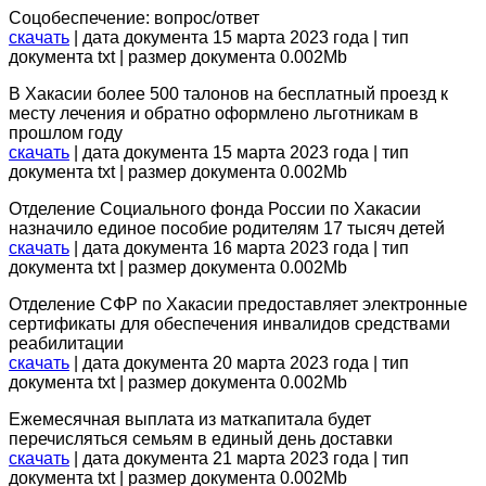
Соцобеспечение: вопрос/ответ
скачать
| дата документа 15 марта 2023 года | тип
документа txt | размер документа 0.002Mb
В Хакасии более 500 талонов на бесплатный проезд к
месту лечения и обратно оформлено льготникам в
прошлом году
скачать
| дата документа 15 марта 2023 года | тип
документа txt | размер документа 0.002Mb
Отделение Социального фонда России по Хакасии
назначило единое пособие родителям 17 тысяч детей
скачать
| дата документа 16 марта 2023 года | тип
документа txt | размер документа 0.002Mb
Отделение СФР по Хакасии предоставляет электронные
сертификаты для обеспечения инвалидов средствами
реабилитации
скачать
| дата документа 20 марта 2023 года | тип
документа txt | размер документа 0.002Mb
Ежемесячная выплата из маткапитала будет
перечисляться семьям в единый день доставки
скачать
| дата документа 21 марта 2023 года | тип
документа txt | размер документа 0.002Mb