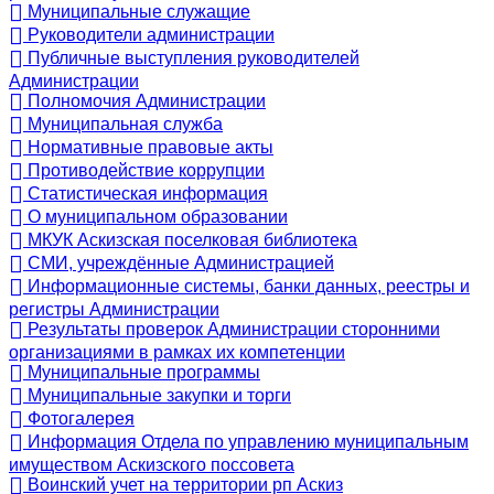
Муниципальные служащие
Руководители администрации
Публичные выступления руководителей
Администрации
Полномочия Администрации
Муниципальная служба
Нормативные правовые акты
Противодействие коррупции
Статистическая информация
О муниципальном образовании
МКУК Аскизская поселковая библиотека
СМИ, учреждённые Администрацией
Информационные системы, банки данных, реестры и
регистры Администрации
Результаты проверок Администрации сторонними
организациями в рамках их компетенции
Муниципальные программы
Муниципальные закупки и торги
Фотогалерея
Информация Отдела по управлению муниципальным
имуществом Аскизского поссовета
Воинский учет на территории рп Аскиз