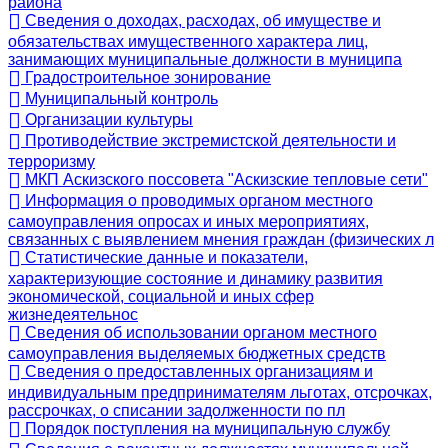
района
Сведения о доходах, расходах, об имуществе и
обязательствах имущественного характера лиц,
занимающих муниципальные должности в муниципа
Градостроительное зонирование
Муниципальный контроль
Организации культуры
Противодействие экстремистской деятельности и
терроризму
МКП Аскизского поссовета "Аскизские тепловые сети"
Информация о проводимых органом местного
самоуправления опросах и иных мероприятиях,
связанных с выявлением мнения граждан (физических л
Статистические данные и показатели,
характеризующие состояние и динамику развития
экономической, социальной и иных сфер
жизнедеятельнос
Сведения об использовании органом местного
самоуправления выделяемых бюджетных средств
Сведения о предоставленных организациям и
индивидуальным предпринимателям льготах, отсрочках,
рассрочках, о списании задолженности по пл
Порядок поступления на муниципальную службу