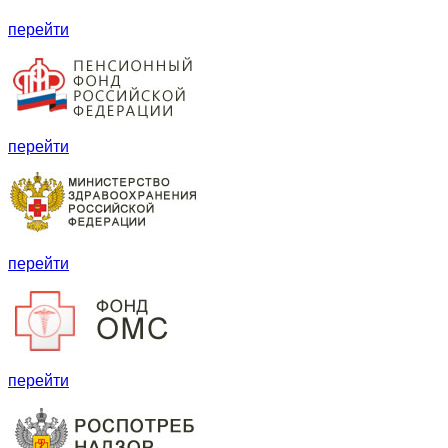
перейти
перейти
перейти
перейти