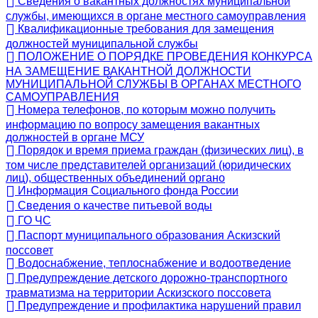
Сведения о вакантных должностях муниципальной
службы, имеющихся в органе местного самоуправления
Квалификационные требования для замещения
должностей муниципальной службы
ПОЛОЖЕНИЕ О ПОРЯДКЕ ПРОВЕДЕНИЯ КОНКУРСА
НА ЗАМЕЩЕНИЕ ВАКАНТНОЙ ДОЛЖНОСТИ
МУНИЦИПАЛЬНОЙ СЛУЖБЫ В ОРГАНАХ МЕСТНОГО
САМОУПРАВЛЕНИЯ
Номера телефонов, по которым можно получить
информацию по вопросу замещения вакантных
должностей в органе МСУ
Порядок и время приема граждан (физических лиц), в
том числе представителей организаций (юридических
лиц), общественных объединений органо
Информация Социального фонда России
Сведения о качестве питьевой воды
ГО ЧС
Паспорт муниципального образования Аскизский
поссовет
Водоснабжение, теплоснабжение и водоотведение
Предупреждение детского дорожно-транспортного
травматизма на территории Аскизского поссовета
Предупреждение и профилактика нарушений правил