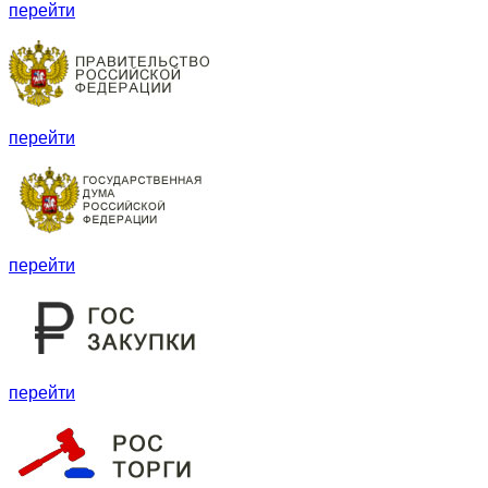
перейти
перейти
перейти
перейти