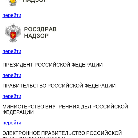
перейти
перейти
ПРЕЗИДЕНТ РОССИЙСКОЙ ФЕДЕРАЦИИ
перейти
ПРАВИТЕЛЬСТВО РОССИЙСКОЙ ФЕДЕРАЦИИ
перейти
МИНИСТЕРСТВО ВНУТРЕННИХ ДЕЛ РОССИЙСКОЙ
ФЕДЕРАЦИИ
перейти
ЭЛЕКТРОННОЕ ПРАВИТЕЛЬСТВО РОССИЙСКОЙ