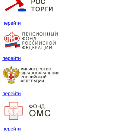
перейти
перейти
перейти
перейти