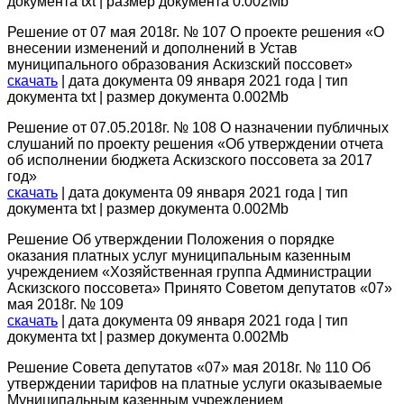
документа txt | размер документа 0.002Mb
Решение от 07 мая 2018г. № 107 О проекте решения «О
внесении изменений и дополнений в Устав
муниципального образования Аскизский поссовет»
скачать
| дата документа 09 января 2021 года | тип
документа txt | размер документа 0.002Mb
Решение от 07.05.2018г. № 108 О назначении публичных
слушаний по проекту решения «Об утверждении отчета
об исполнении бюджета Аскизского поссовета за 2017
год»
скачать
| дата документа 09 января 2021 года | тип
документа txt | размер документа 0.002Mb
Решение Об утверждении Положения о порядке
оказания платных услуг муниципальным казенным
учреждением «Хозяйственная группа Администрации
Аскизского поссовета» Принято Советом депутатов «07»
мая 2018г. № 109
скачать
| дата документа 09 января 2021 года | тип
документа txt | размер документа 0.002Mb
Решение Совета депутатов «07» мая 2018г. № 110 Об
утверждении тарифов на платные услуги оказываемые
Муниципальным казенным учреждением