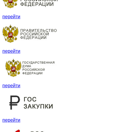
перейти
перейти
перейти
перейти