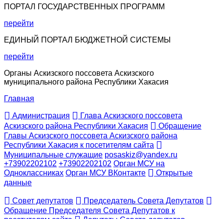
ПОРТАЛ ГОСУДАРСТВЕННЫХ ПРОГРАММ
перейти
ЕДИНЫЙ ПОРТАЛ БЮДЖЕТНОЙ СИСТЕМЫ
перейти
Органы Аскизского поссовета Аскизского
муниципального района Республики Хакасия
Главная
Администрация
Глава Аскизского поссовета
Аскизского района Республики Хакасия
Обращение
Главы Аскизского поссовета Аскизского района
Республики Хакасия к посетителям сайта
Муниципальные служащие
posaskiz@yandex.ru
+73902202102
+73902202102
Орган МСУ на
Одноклассниках
Орган МСУ ВКонтакте
Открытые
данные
Совет депутатов
Председатель Совета Депутатов
Обращение Председателя Совета Депутатов к