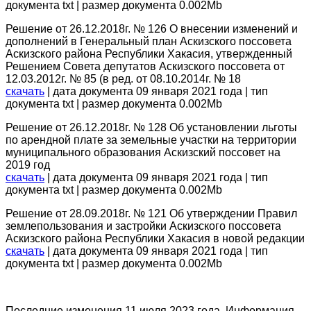
документа txt | размер документа 0.002Mb
Решение от 26.12.2018г. № 126 О внесении изменений и
дополнений в Генеральный план Аскизского поссовета
Аскизского района Республики Хакасия, утвержденный
Решением Совета депутатов Аскизского поссовета от
12.03.2012г. № 85 (в ред. от 08.10.2014г. № 18
скачать
| дата документа 09 января 2021 года | тип
документа txt | размер документа 0.002Mb
Решение от 26.12.2018г. № 128 Об установлении льготы
по арендной плате за земельные участки на территории
муниципального образования Аскизский поссовет на
2019 год
скачать
| дата документа 09 января 2021 года | тип
документа txt | размер документа 0.002Mb
Решение от 28.09.2018г. № 121 Об утверждении Правил
землепользования и застройки Аскизского поссовета
Аскизского района Республики Хакасия в новой редакции
скачать
| дата документа 09 января 2021 года | тип
документа txt | размер документа 0.002Mb
Последние изменения 11 июля 2023 года. Информация