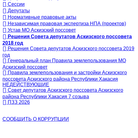
Сессии
Депутаты
Нормативные правовые акты
Независимая правовая экспертиза НПА (проектов)
Устав МО Аскизский поссовет
Решения Совета депутатов Аскизского поссовета
2018 год
Решения Совета депутатов Аскизского поссовета 2019
год
Генеральный план Правила землепользования МО
Аскизский поссовет
Правила землепользования и застройки Аскизского
поссовета Аскизского района Республики Хакасия
НЕДЕЙСТВУЮЩИЕ
Совет депутатов Аскизского поссовета Аскизского
района Республики Хакасия 7 созыва
ПЗЗ 2026
СООБЩИТЬ О
КОРРУПЦИИ