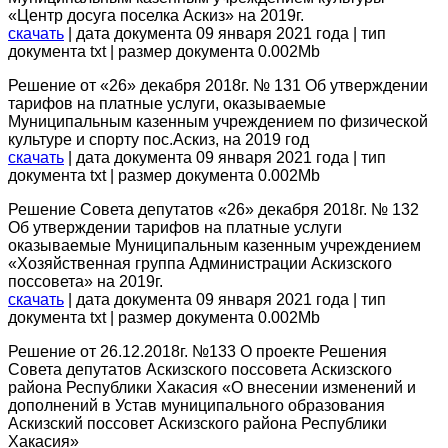
«Центр досуга поселка Аскиз» на 2019г.
скачать
| дата документа 09 января 2021 года | тип
документа txt | размер документа 0.002Mb
Решение от «26» декабря 2018г. № 131 Об утверждении
тарифов на платные услуги, оказываемые
Муниципальным казенным учреждением по физической
культуре и спорту пос.Аскиз, на 2019 год
скачать
| дата документа 09 января 2021 года | тип
документа txt | размер документа 0.002Mb
Решение Совета депутатов «26» декабря 2018г. № 132
Об утверждении тарифов на платные услуги
оказываемые Муниципальным казенным учреждением
«Хозяйственная группа Администрации Аскизского
поссовета» на 2019г.
скачать
| дата документа 09 января 2021 года | тип
документа txt | размер документа 0.002Mb
Решение от 26.12.2018г. №133 О проекте Решения
Совета депутатов Аскизского поссовета Аскизского
района Республики Хакасия «О внесении изменений и
дополнений в Устав муниципального образования
Аскизский поссовет Аскизского района Республики
Хакасия»