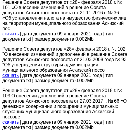
Решение Совета депутатов от «28» февраля 2018 г. №
101 «О внесении изменений в решение Совета
депутатов Аскизского поссовета от 21.11.2016 г. № 36
«Об установлении налога на имущество физических лиц
на территории муниципального образования Аскизский
пос
скачать
| дата документа 09 января 2021 года | тип
документа txt | размер документа 0.002Mb
Решение Совета депутатов «28» февраля 2018 г. № 102
"О внесении изменений и дополнений в решение Совета
депутатов Аскизского поссовета от 21.03.2008 года № 93
"Об утверждении структуры администрации
муниципального образования Аскизский поссо
скачать
| дата документа 09 января 2021 года | тип
документа txt | размер документа 0.002Mb
Решение Совета депутатов от «28» февраля 2018 г. №
103 О внесении дополнений в решение Совета
депутатов Аскизского поссовета от 27.03.2017 г. № 66 «О
денежном содержании и поощрении муниципальных
служащих муниципального образования Аскизский
поссове
скачать
| дата документа 09 января 2021 года | тип
документа txt | размер документа 0.002Mb