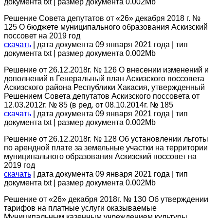
документа txt | размер документа 0.002Mb
Решение Совета депутатов от «26» декабря 2018 г. №
125 О бюджете муниципального образования Аскизский
поссовет на 2019 год
скачать
| дата документа 09 января 2021 года | тип
документа txt | размер документа 0.002Mb
Решение от 26.12.2018г. № 126 О внесении изменений и
дополнений в Генеральный план Аскизского поссовета
Аскизского района Республики Хакасия, утвержденный
Решением Совета депутатов Аскизского поссовета от
12.03.2012г. № 85 (в ред. от 08.10.2014г. № 185
скачать
| дата документа 09 января 2021 года | тип
документа txt | размер документа 0.002Mb
Решение от 26.12.2018г. № 128 Об установлении льготы
по арендной плате за земельные участки на территории
муниципального образования Аскизский поссовет на
2019 год
скачать
| дата документа 09 января 2021 года | тип
документа txt | размер документа 0.002Mb
Решение от «26» декабря 2018г. № 130 Об утверждении
тарифов на платные услуги оказываемые
Муниципальным казенным учреждением культуры