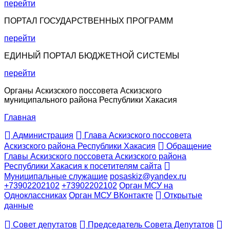
перейти
ПОРТАЛ ГОСУДАРСТВЕННЫХ ПРОГРАММ
перейти
ЕДИНЫЙ ПОРТАЛ БЮДЖЕТНОЙ СИСТЕМЫ
перейти
Органы Аскизского поссовета Аскизского
муниципального района Республики Хакасия
Главная
Администрация
Глава Аскизского поссовета
Аскизского района Республики Хакасия
Обращение
Главы Аскизского поссовета Аскизского района
Республики Хакасия к посетителям сайта
Муниципальные служащие
posaskiz@yandex.ru
+73902202102
+73902202102
Орган МСУ на
Одноклассниках
Орган МСУ ВКонтакте
Открытые
данные
Совет депутатов
Председатель Совета Депутатов