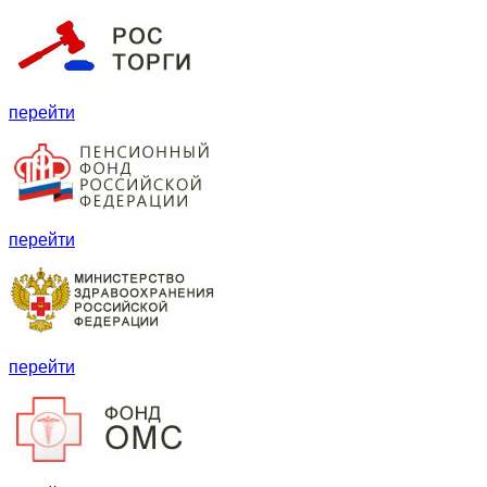
перейти
перейти
перейти