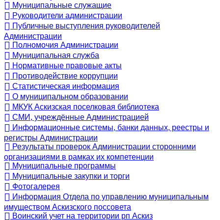
Муниципальные служащие
Руководители администрации
Публичные выступления руководителей
Администрации
Полномочия Администрации
Муниципальная служба
Нормативные правовые акты
Противодействие коррупции
Статистическая информация
О муниципальном образовании
МКУК Аскизская поселковая библиотека
СМИ, учреждённые Администрацией
Информационные системы, банки данных, реестры и
регистры Администрации
Результаты проверок Администрации сторонними
организациями в рамках их компетенции
Муниципальные программы
Муниципальные закупки и торги
Фотогалерея
Информация Отдела по управлению муниципальным
имуществом Аскизского поссовета
Воинский учет на территории рп Аскиз