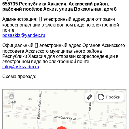
655735 Республика Хакасия, Аскизский район,
рабочий посёлок Аскиз, улица Вокзальная, дом 8
Администрация:
электронный адрес для отправки
корреспонденции в электронном виде по электронной
почте
posaskiz@yandex.ru
Официальный
электронный адрес Органов Аскизского
поссовета Аскизского муниципального района
Республики Хакасия для отправки корреспонденции в
электронном виде по электронной почте
info@askizadm.ru
Схема проезда:
Администрация Аскизского поссовета, хозяйственная группа
Администрация в Республике Хакасия