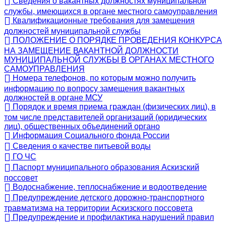
Сведения о вакантных должностях муниципальной
службы, имеющихся в органе местного самоуправления
Квалификационные требования для замещения
должностей муниципальной службы
ПОЛОЖЕНИЕ О ПОРЯДКЕ ПРОВЕДЕНИЯ КОНКУРСА
НА ЗАМЕЩЕНИЕ ВАКАНТНОЙ ДОЛЖНОСТИ
МУНИЦИПАЛЬНОЙ СЛУЖБЫ В ОРГАНАХ МЕСТНОГО
САМОУПРАВЛЕНИЯ
Номера телефонов, по которым можно получить
информацию по вопросу замещения вакантных
должностей в органе МСУ
Порядок и время приема граждан (физических лиц), в
том числе представителей организаций (юридических
лиц), общественных объединений органо
Информация Социального фонда России
Сведения о качестве питьевой воды
ГО ЧС
Паспорт муниципального образования Аскизский
поссовет
Водоснабжение, теплоснабжение и водоотведение
Предупреждение детского дорожно-транспортного
травматизма на территории Аскизского поссовета
Предупреждение и профилактика нарушений правил