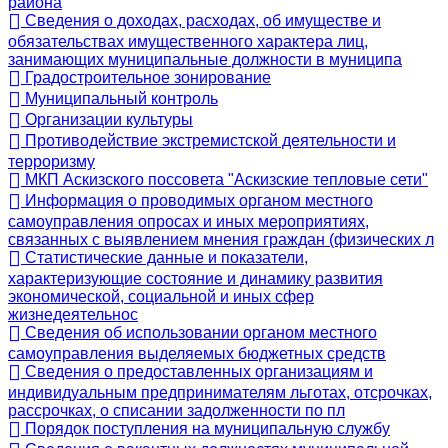
района
Сведения о доходах, расходах, об имуществе и
обязательствах имущественного характера лиц,
занимающих муниципальные должности в муниципа
Градостроительное зонирование
Муниципальный контроль
Организации культуры
Противодействие экстремистской деятельности и
терроризму
МКП Аскизского поссовета "Аскизские тепловые сети"
Информация о проводимых органом местного
самоуправления опросах и иных мероприятиях,
связанных с выявлением мнения граждан (физических л
Статистические данные и показатели,
характеризующие состояние и динамику развития
экономической, социальной и иных сфер
жизнедеятельнос
Сведения об использовании органом местного
самоуправления выделяемых бюджетных средств
Сведения о предоставленных организациям и
индивидуальным предпринимателям льготах, отсрочках,
рассрочках, о списании задолженности по пл
Порядок поступления на муниципальную службу