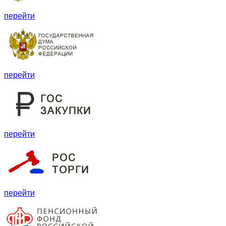
перейти
перейти
перейти
перейти