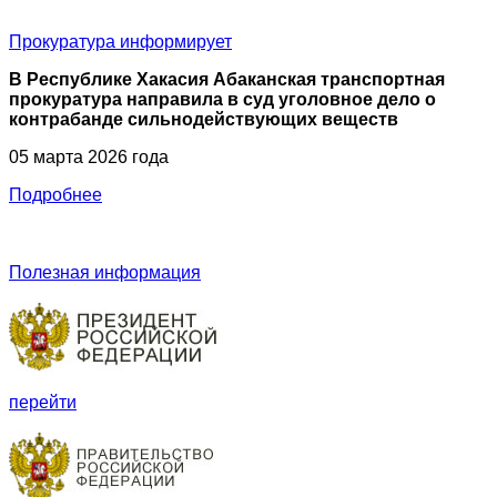
Прокуратура
информирует
В Республике Хакасия Абаканская транспортная
прокуратура направила в суд уголовное дело о
контрабанде сильнодействующих веществ
05 марта 2026 года
Подробнее
Полезная информация
перейти