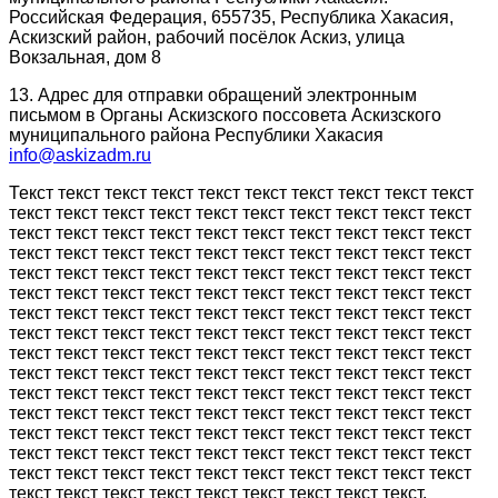
Российская Федерация, 655735, Республика Хакасия,
Аскизский район, рабочий посёлок Аскиз, улица
Вокзальная, дом 8
13. Адрес для отправки обращений электронным
письмом в Органы Аскизского поссовета Аскизского
муниципального района Республики Хакасия
info@askizadm.ru
Текст текст текст текст текст текст текст текст текст текст
текст текст текст текст текст текст текст текст текст текст
текст текст текст текст текст текст текст текст текст текст
текст текст текст текст текст текст текст текст текст текст
текст текст текст текст текст текст текст текст текст текст
текст текст текст текст текст текст текст текст текст текст
текст текст текст текст текст текст текст текст текст текст
текст текст текст текст текст текст текст текст текст текст
текст текст текст текст текст текст текст текст текст текст
текст текст текст текст текст текст текст текст текст текст
текст текст текст текст текст текст текст текст текст текст
текст текст текст текст текст текст текст текст текст текст
текст текст текст текст текст текст текст текст текст текст
текст текст текст текст текст текст текст текст текст текст
текст текст текст текст текст текст текст текст текст текст
текст текст текст текст текст текст текст текст текст.