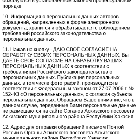
обжалуются в установленном законом процессуальном
порядке.
10. Информация о персональных данных авторов
обращений, направленных в форме электронного
документа, хранится и обрабатывается с соблюдением
требований российского законодательства о
персональных данных.
11. Нажав на кнопку - ДАЮ СВОЁ СОГЛАСИЕ НА
ОБРАБОТКУ СВОИХ ПЕРСОНАЛЬНЫХ ДАННЫХ, Вы
ДАЁТЕ СВОЁ СОГЛАСИЕ НА ОБРАБОТКУ ВАШИХ
ПЕРСОНАЛЬНЫХ ДАННЫХ в соответствии с
требованиями Российского законодательства о
персональных данных. Публикация персональных
данных, в том числе фотографий, производится в
соответствии с Федеральным законом от 27.07.2006 г. №
152-ФЗ «О персональных данных», с согласия субъекта
персональных данных. Обращаем Ваше внимание, что в
данном случае, переданные Вами персональные данные
не размещаются на сайте Органов Аскизского поссовета
Аскизского муниципального района Республики Хакасия.
12. Адрес для отправки обращений письмом Почтой
России в Органы Аскизского поссовета Аскизского
муниципального района Республики Хакасия: