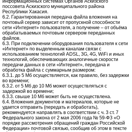
информационных системах Органов Аскизского
поссовета Аскизского муниципального района
Республики Хакасия.
6.2. Гарантированная передача файла вложения на
почтовый сервер зависит от пропускной способности
сети «Интернет» пользователя, а получение – от объёма
обрабатываемых почтовым сервером переданных
файлов.
6.3. При подключении оборудования пользователя к сети
«Интернет» по выделенным каналам связи с
использованием технологий ADSL, 3G, 4G, WiFi и иных
технологий, обеспечивающих аналогичные скорости
передачи данных в сети «Интернет», передача и
обработка файла с суммарным размером:
6.3.1. до 5 Мб осуществляется, как правило, без задержки
во времени;
6.3.2. от 5 Мб до 10 Мб может осуществляться с
задержкой во времени;
6.3.3. свыше 10 Мб может быть не осуществлена.
6.4. Вложения документов и материалов, которые не
удается отправить (передать и обработать),
рекомендуется направлять в соответствии с ч. 3 ст. 7
Федерального закона от 2 мая 2006 года № 59-ФЗ «О
порядке рассмотрения обращений граждан Российской
Федерации» почтовой связью, сообщив об этом в тексте