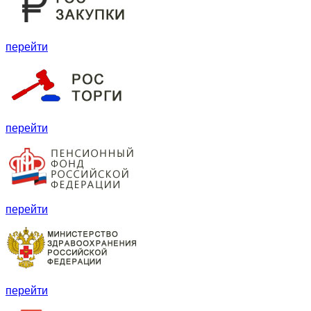
перейти
перейти
перейти
перейти