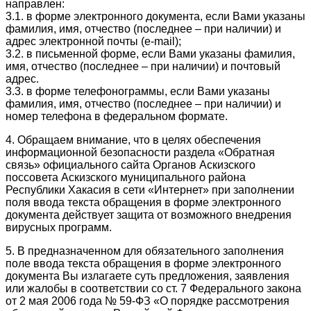
направлен:
3.1. в форме электронного документа, если Вами указаны
фамилия, имя, отчество (последнее – при наличии) и
адрес электронной почты (e-mail);
3.2. в письменной форме, если Вами указаны фамилия,
имя, отчество (последнее – при наличии) и почтовый
адрес.
3.3. в форме телефонограммы, если Вами указаны
фамилия, имя, отчество (последнее – при наличии) и
номер телефона в федеральном формате.
4. Обращаем внимание, что в целях обеспечения
информационной безопасности раздела «Обратная
связь» официального сайта Органов Аскизского
поссовета Аскизского муниципального района
Республики Хакасия в сети «Интернет» при заполнении
поля ввода текста обращения в форме электронного
документа действует защита от возможного внедрения
вирусных программ.
5. В предназначенном для обязательного заполнения
поле ввода текста обращения в форме электронного
документа Вы излагаете суть предложения, заявления
или жалобы в соответствии со ст. 7 Федерального закона
от 2 мая 2006 года № 59-ФЗ «О порядке рассмотрения